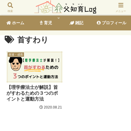
検索
メニュー
ホーム
育児
雑記
プロフィール
首すわり
発達・成長
【理学療法士が解説】首
がすわるための３つのポ
イントと運動方法
2020.08.21